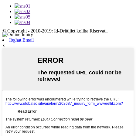
© Copyright - 2010-2019: Id-Drittijiet kollha Riservati.
Ibgħat Email
x