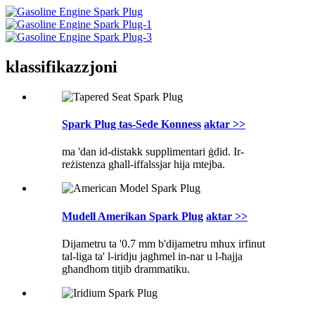
klassifikazzjoni
Spark Plug tas-Sede Konness
aktar >>
ma 'dan id-distakk supplimentari ġdid. Ir-
reżistenza għall-iffalssjar hija mtejba.
Mudell Amerikan Spark Plug
aktar >>
Dijametru ta '0.7 mm b'dijametru mhux irfinut
tal-liga ta' l-iridju jagħmel in-nar u l-ħajja
għandhom titjib drammatiku.