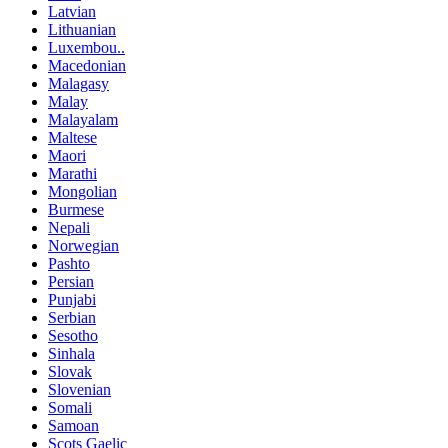
Latvian
Lithuanian
Luxembou..
Macedonian
Malagasy
Malay
Malayalam
Maltese
Maori
Marathi
Mongolian
Burmese
Nepali
Norwegian
Pashto
Persian
Punjabi
Serbian
Sesotho
Sinhala
Slovak
Slovenian
Somali
Samoan
Scots Gaelic