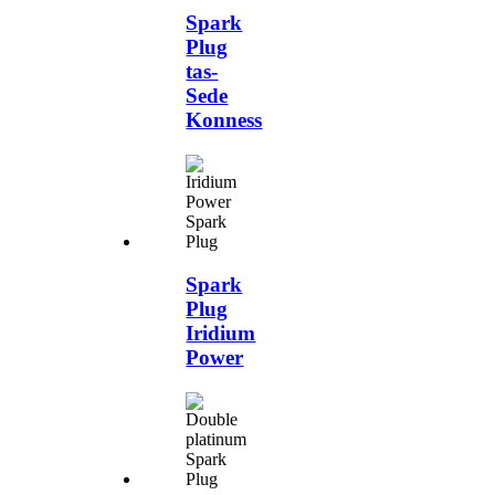
Spark
Plug
tas-
Sede
Konness
Spark
Plug
Iridium
Power