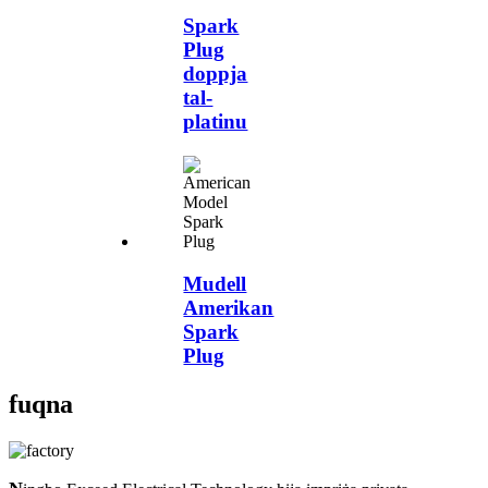
Spark
Plug
doppja
tal-
platinu
Mudell
Amerikan
Spark
Plug
fuqna