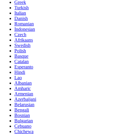
Greek
Turkish
Italian
Danish
Romanian
Indonesian
Czech
Afrikaans
Swedish
Polish
Basque
Catalan
Esperanto
Hindi
Lao
Albanian
Amharic
Armenian
Azerbaijani
Belarusian
Bengali
Bosnian
Bulgarian
Cebuano
Chichewa