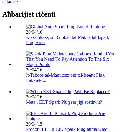
aktar >>
Aħbarijiet riċenti
20/04/16
Klassifikazzjoni Globali tal-Makna tal-Ispark
Plug Auto
20/04/16
It-Taboos tal-Manutenzjoni tal-Ispark Plug
Ifakkrek ...
20/04/16
Meta l-EET Spark Plug ser jiġi sostitwit?
20/04/15
Prodotti EET u LJK Spark Plug huma Uniċi.